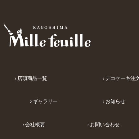
› 店頭商品一覧
› デコケーキ注
› ギャラリー
› お知らせ
› 会社概要
› お問い合わせ