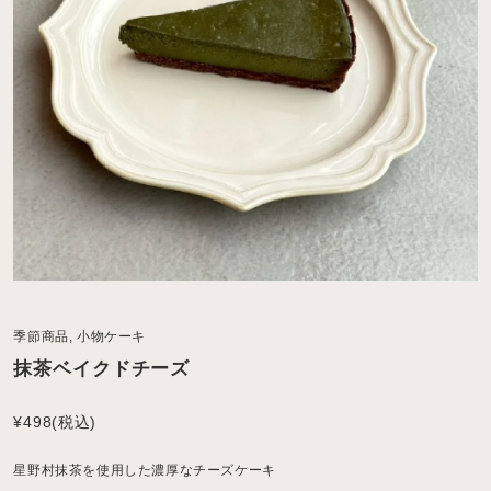
季節商品
,
小物ケーキ
抹茶ベイクドチーズ
¥498
(税込)
星野村抹茶を使用した濃厚なチーズケーキ