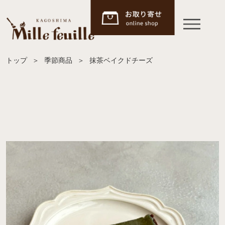
トップ
＞
季節商品
＞
抹茶ベイクドチーズ