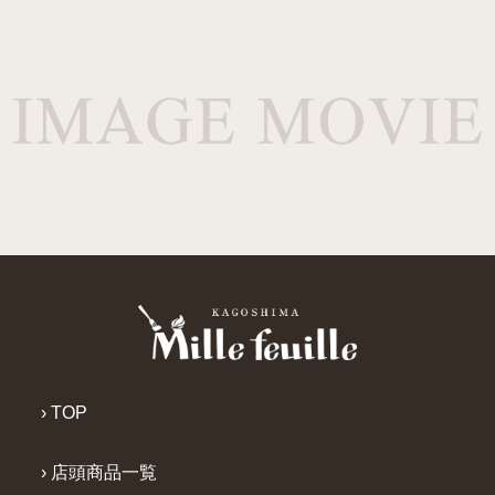
› TOP
› 店頭商品一覧