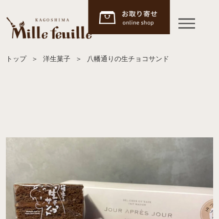
トップ
＞
洋生菓子
＞
八幡通りの生チョコサンド