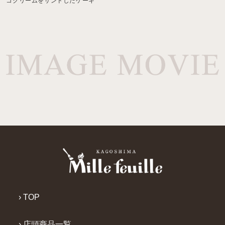
コクリームをサンドしたケーキ
› TOP
› 店頭商品一覧