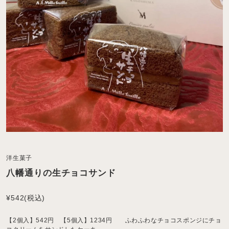
洋生菓子
八幡通りの生チョコサンド
¥542
(税込)
【2個入】542円 【5個入】1234円 ふわふわなチョコスポンジにチョ