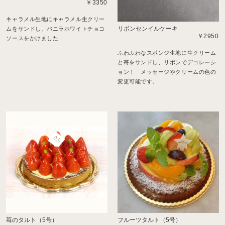
￥3350
キャラメル生地にキャラメル生クリー
リボンセンイルケーキ
ムをサンドし、バニラホワイトチョコ
￥2950
ソースをかけました
ふわふわなスポンジ生地に生クリーム
と苺をサンドし、リボンでデコレーシ
ョン！ メッセージやクリームの色の
変更可能です。
苺のタルト（5号）
フルーツタルト（5号）