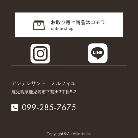
アンテレサント ミルフィユ
鹿児島県鹿児島市下荒田3丁目5-2
Copyright © A.I.Mille feuille