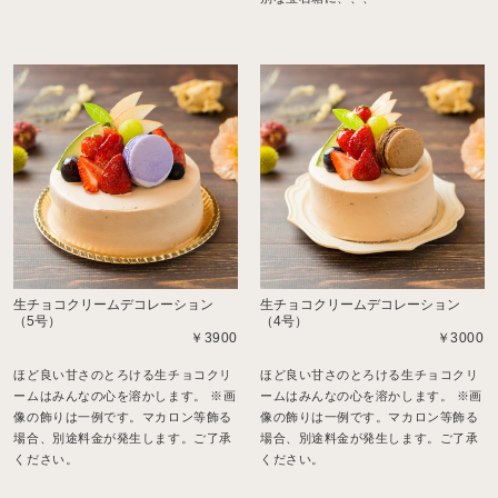
生チョコクリームデコレーション
生チョコクリームデコレーション
（5号）
（4号）
￥3900
￥3000
ほど良い甘さのとろける生チョコクリ
ほど良い甘さのとろける生チョコクリ
ームはみんなの心を溶かします。 ※画
ームはみんなの心を溶かします。 ※画
像の飾りは一例です。マカロン等飾る
像の飾りは一例です。マカロン等飾る
場合、別途料金が発生します。ご了承
場合、別途料金が発生します。ご了承
ください。
ください。