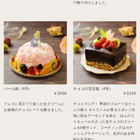
で飾り付けしました。
パール姫（4号）
チョコの宝石箱（4号）
￥3456
￥3240
ドレスに見立てて絞った生クリームに
チョコマニア！ 季節のフルーツをたっ
お姫様のチョコレートを載せました。
ぷり飾り キャラメルが香るスポンジ生
地に刻みアーモンドを加え、ほんのり
リキュールの入った生チョコのクリー
ムを6枚サンド、コーティングはガナ
ッシュグラサージュで、光沢のある特
別な宝石箱に、、、