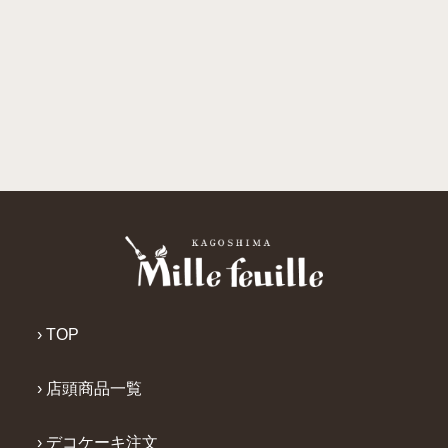
› TOP
› 店頭商品一覧
› デコケーキ注文