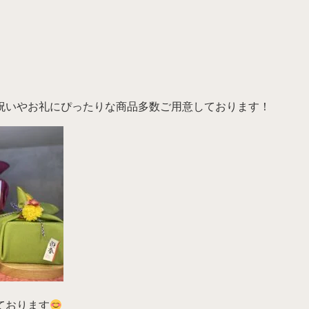
祝いやお礼にぴったりな商品多数ご用意しております！
ております