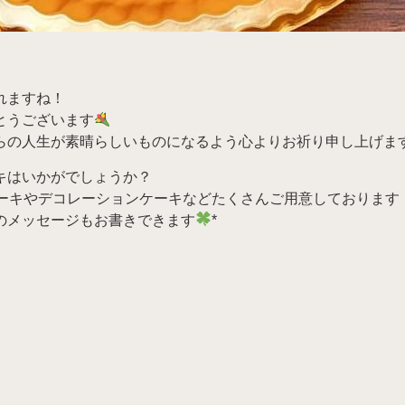
れますね！
とうございます
らの人生が素晴らしいものになるよう心よりお祈り申し上げま
キはいかがでしょうか？
ーキやデコレーションケーキなどたくさんご用意しております
のメッセージもお書きできます
*