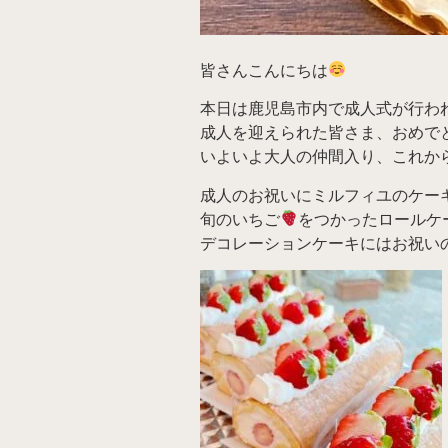
皆さんこんにちは
本日は鹿児島市内で成人式が行わ
成人を迎えられた皆さま、おめで
いよいよ大人の仲間入り、これか
成人のお祝いにミルフィユのケー
旬のいちご
をつかったロールケ
デコレーションケーキにはお祝い