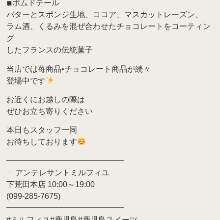
◾︎ポムドテール
バターとスポンジ生地、ココア、マスカットレーズン、
ラム酒、くるみを混ぜ合わせたチョコレートをコーティン
グ
したフランスの伝統菓子
当店では苺商品•チョコレート商品が続々
登場中です
お近くにお越しの際は
ぜひお立ち寄りください‪
本日もスタッフ一同
お待ちしております
━━━━━━━━━━━━━━━
アンテレサントミルフィユ
下荒田本店 10:00～19:00
(099-285-7675)
━━━━━━━━━━━━━━━
#ミルフィユ#鹿児島#鹿児島スイーツ