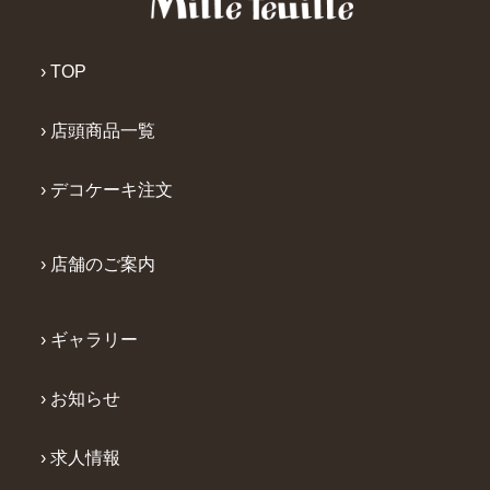
› TOP
› 店頭商品一覧
› デコケーキ注文
› 店舗のご案内
› ギャラリー
› お知らせ
› 求人情報